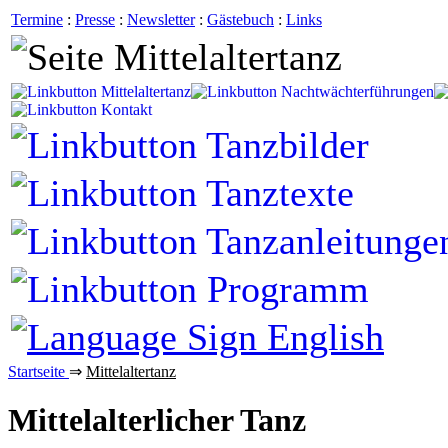
Termine
:
Presse
:
Newsletter
:
Gästebuch
:
Links
Startseite
⇒
Mittelaltertanz
Mittelalterlicher Tanz